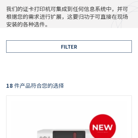
我们的证卡打印机可集成到任何信息系统中，并可
РУССКИЙ
(
俄语
)
根据您的需求进行扩展，这要归功于可直接在现场
安装的各种选件。
日本語
(
日语
)
FILTER
PORTUGUÊS
(
葡萄牙语（巴西）
)
हिन्दी
(
印地语
)
18
件产品符合您的选择