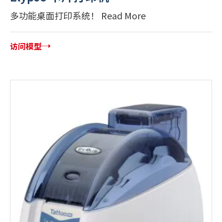
多功能桌面打印系统！ Read More
访问模型