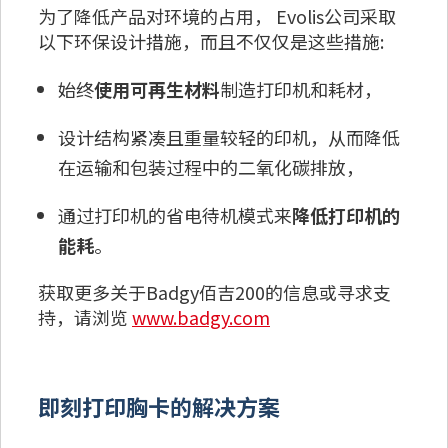
为了降低产品对环境的占用， Evolis公司采取
以下环保设计措施，而且不仅仅是这些措施:
始终
使用可再生材料
制造打印机和耗材，
设计结构紧凑且重量较轻的印机，从而降低
在运输和包装过程中的二氧化碳排放，
通过打印机的省电待机模式来
降低
打印机的
能耗
。
获取更多关于Badgy佰吉200的信息或寻求支
持，请浏览
www.badgy.com
即刻打印胸卡的解决方案