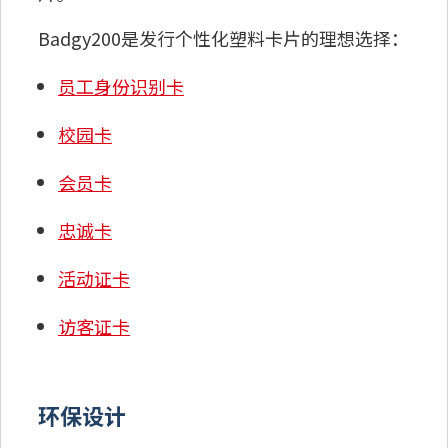
Badgy200是发行个性化塑料卡片的理想选择：
员工身份识别卡
校园卡
会员卡
忠诚卡
活动证卡
访客证卡
环保设计