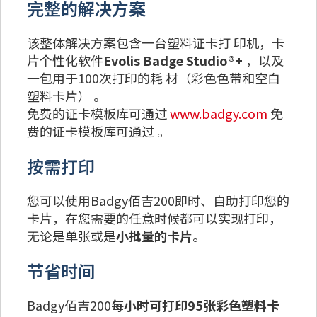
完整的解决方案
该整体解决方案包含一台塑料证卡打 印机，卡
片个性化软件
Evolis Badge Studio®+
，以及
一包用于100次打印的耗 材（彩色色带和空白
塑料卡片） 。
免费的证卡模板库可通过
www.badgy.com
免
费的证卡模板库可通过 。
按需打印
您可以使用Badgy佰吉200即时、自助打印您的
卡片，在您需要的任意时候都可以实现打印，
无论是单张或是
小批量的卡片
。
节省时间
Badgy佰吉200
每小时可打印95张彩色塑料卡