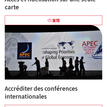
carte
发现
Accréditer des conférences
internationales