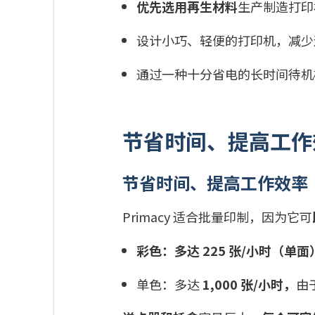
优先选用再生材料
生产制造打印
设计小巧、轻便的打印机，减少
通过一种十分省电的长时间待机
节省时间、提高工作
节省时间、提高工作效率
Primacy 适合批量印制，因为它可
彩色：多达
225
张
/
小时（单面
单色：多达
1,000
张
/
小时，
由