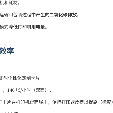
机和耗材，
运输和包装过程中产生的
二氧化碳排放
，
模式
降低打印机用电量
。
效率
即时
个性化定制卡片：
），
140 张/小时（双面），
于卡片在打印机背面弹出，使得打印速度得以提高（标配