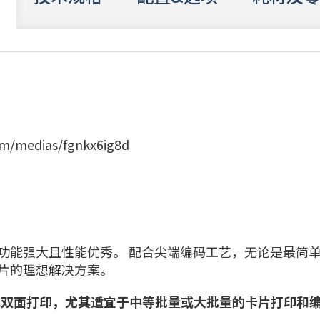
com/medias/fgnkx6ig8d
度快，功能强大且性能优秀。 配合尖端编码工艺，无论是最简
片的理想解决方案。
或双面打印，尤其适宜于中等批量或大批量的卡片打印和