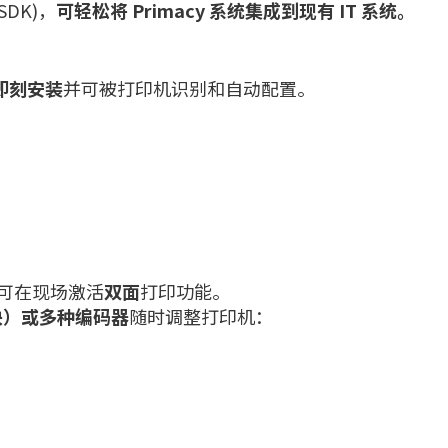
SDK)，
可轻松将
Primacy
系统集成到现有
IT
系统。
即刻安装
并可被打印机识别和自动配置。
您可在现场激活
双面
打印功能。
块）或多种编码器
随时调整打印机：