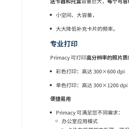
送卡器和托盒
容量巨大，
每个可容
小空间、大容量，
大大降低补充卡片的频率。
专业打印
Primacy 可打印
高分辨率的照片质
彩色打印：高达 300×600 dpi
单色打印：高达 300×1200 dpi
便捷易用
Primacy 可满足您不同需求：
办公室应用模式