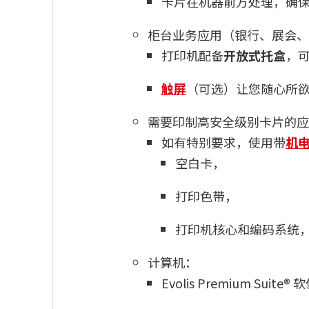
卡片在机器前方处理，确
柜台业务应用（银行、展会、
打印机配备
开放式托盒
，
触屏
（可选）让您随心所
需要印制高安全级别卡片的应
如有特别要求，使用带
机
空白卡，
打印色带，
打印机核心和编码系统
计算机：
Evolis Premium S