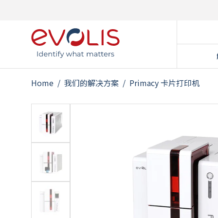
Home
/
我们的解决方案
/
Primacy 卡片打印机
国家
带门
会员
预付
访客
学生