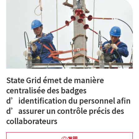
State Grid émet de manière
centralisée des badges
d’identification du personnel afin
d’assurer un contrôle précis des
collaborateurs
发现