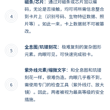
磁条/芯片
：通过对磁条或芯片加以编
码，无论是否接触，均可将所需信息整合
到卡片上（识别号码、生物特征数据、照
片等）。如此一来，卡上数据就不可被篡
改。
全息图/玑镂刻花
：极难复刻的复杂图形
元素。肉眼可见，可快速完成验卡。
紫外线元素/缩微文字
：和全息图和玑镂
刻花一样，很难伪造。肉眼几乎看不到，
需使用专门的检查工具（紫外线灯、放大
镜）。因此，两者被视为最高等级的安全
措施。