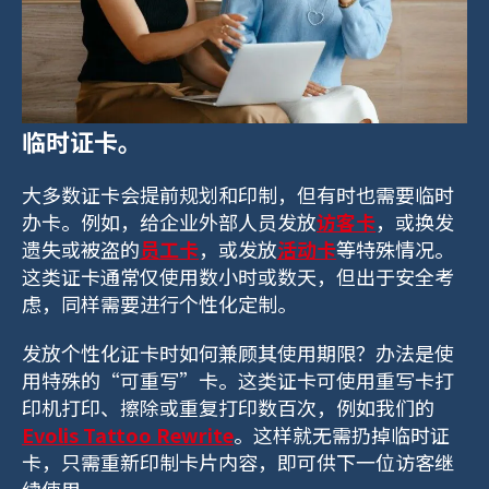
临时证卡。
大多数证卡会提前规划和印制，但有时也需要临时
办卡。例如，给企业外部人员发放
访客卡
，或换发
遗失或被盗的
员工卡
，或发放
活动卡
等特殊情况。
这类证卡通常仅使用数小时或数天，但出于安全考
虑，同样需要进行个性化定制。
发放个性化证卡时如何兼顾其使用期限？办法是使
用特殊的“可重写”卡。这类证卡可使用重写卡打
印机打印、擦除或重复打印数百次，例如我们的
Evolis Tattoo Rewrite
。这样就无需扔掉临时证
卡，只需重新印制卡片内容，即可供下一位访客继
续使用。