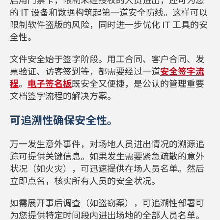
的 IT 设备和数据构筑起第一道安全防线。这样可以
限制软件盗版的风险，同时进一步优化 IT 工具的安
全性。
文件安全始于签字阶段。用工合同、客户合同、发
票验证、访客签到等，都需要经过一道
安全签字流
程
。
电子签名板
既安全又便捷，是公认的管理重要
文档签字流程的解决方案。
可追溯性确保安全性。
万一发生意外事件，对场地人员进出情况的溯源追
踪可提供关键信息。如果发生需要紧急疏散的意外
状况（如火灾），可迅速提供在场人员名单。然后
立即点名，核实所有人员的安全状况。
如需展开事后调查（如盗窃案），可追溯性部署可
为您提供特定时间段内进出场地的全部人员名单。