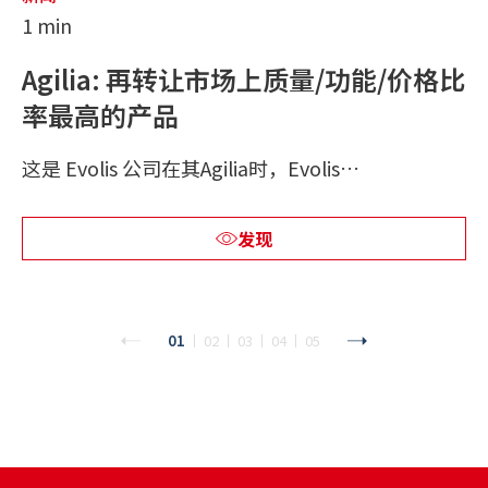
1 min
Agilia: 再转让市场上质量/功能/价格比
率最高的产品
这是 Evolis 公司在其Agilia时，Evolis…
发现
01
02
03
04
05