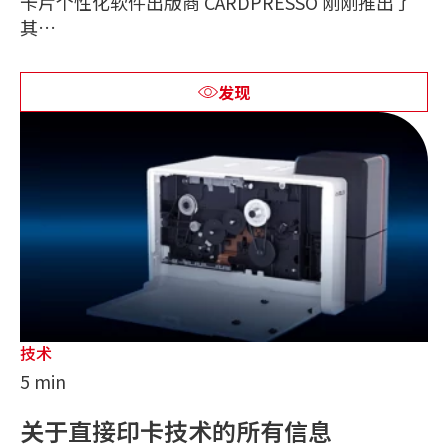
卡片个性化软件出版商 CARDPRESSO 刚刚推出了
其…
发现
技术
5 min
关于直接印卡技术的所有信息