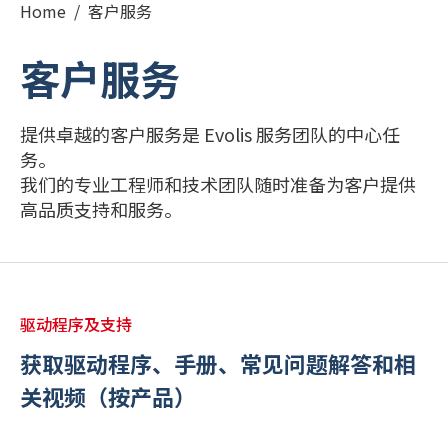
Home
/
客户服务
РУССКИЙ
(
俄语
)
客户服务
日本語
(
日语
)
提供卓越的客户服务是 Evolis 服务团队的中心任
PORTUGUÊS
(
葡萄牙语（巴西）
)
务。
我们的专业工程师和技术团队随时准备为客户提供
हिन्दी
(
印地语
)
高品质支持和服务。
驱动程序及支持
获取驱动程序、手册、常见问题解答和相
关视频（按产品）