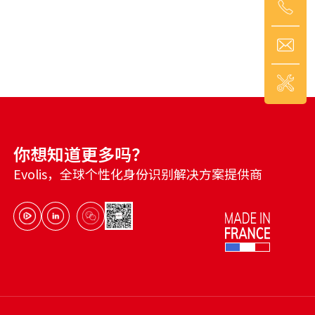
РУССКИЙ
(
俄语
)
日本語
(
日语
)
医疗
交通
PORTUGUÊS
(
葡萄牙语（巴西）
)
हिन्दी
(
印地语
)
你想知道更多吗？
Evolis，全球个性化身份识别解决方案提供商