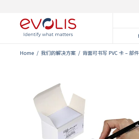
Home
/
我们的解决方案
/
背面可书写 PVC 卡 – 部件
国家
带门
会员
预付
访客
学生