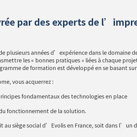
rée par des experts de l’impr
 de plusieurs années d’expérience dans le domaine de
smettre les « bonnes pratiques » liées à chaque projet
ogramme de formation est développé en se basant sur 
ome, vous acquerrez :
rincipes fondamentaux des technologies en place
u fonctionnement de la solution.
it au siège social d’Evolis en France, soit dans l’un