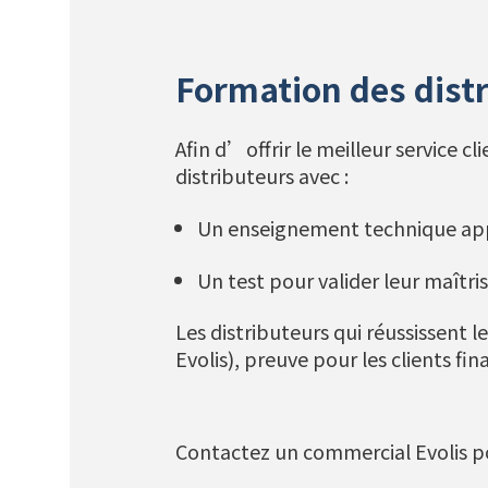
Formation des dist
Afin d’offrir le meilleur service 
distributeurs avec :
Un enseignement technique app
Un test pour valider leur maîtri
Les distributeurs qui réussissent l
Evolis), preuve pour les clients fi
Contactez un commercial Evolis po