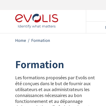
Home
/
Formation
国家
Formation
带门
会员
Les formations proposées par Evolis ont
预付
été conçues dans le but de fournir aux
访客
utilisateurs et aux administrateurs les
学生
connaissances nécessaires au bon
fonctionnement et au dépannage