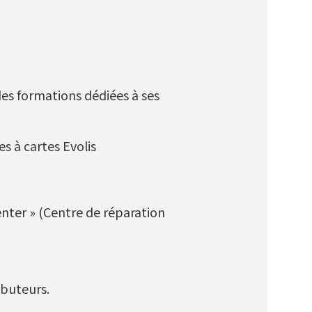
des formations dédiées à ses
 à cartes Evolis
Center » (Centre de réparation
ibuteurs.