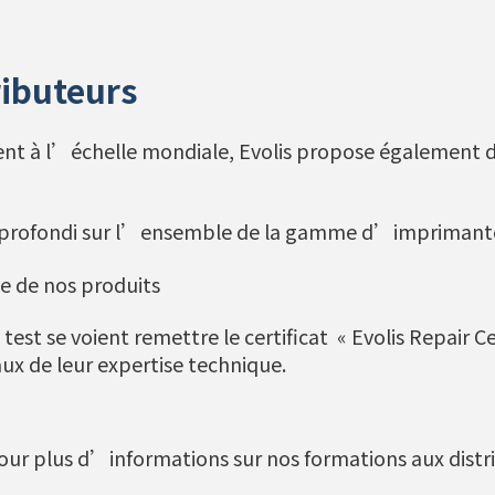
ributeurs
client à l’échelle mondiale, Evolis propose également 
rofondi sur l’ensemble de la gamme d’imprimantes
se de nos produits
e test se voient remettre le certificat « Evolis Repair 
naux de leur expertise technique.
ur plus d’informations sur nos formations aux distr