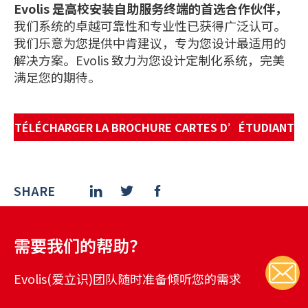
Evolis 是高校安装自助服务终端的首选合作伙伴，
我们系统的卓越可靠性和专业性已获得广泛认可。
我们乐意为您提供中肯建议，专为您设计最适用的
解决方案。Evolis 致力为您设计定制化系统，完美
满足您的期待。
TÉLÉCHARGER LA BROCHURE CARTES D’ÉTUDIANT
SHARE
需要我们的帮助？
Evolis(爱立识)团队随时准备倾听您的需求