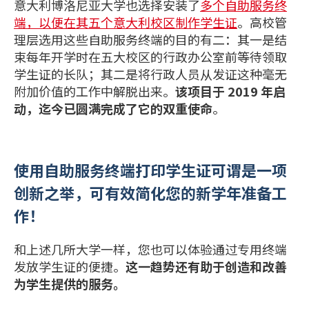
意大利博洛尼亚大学也选择安装了
多个自助服务终
端，以便在其五个意大利校区制作学生证
。高校管
理层选用这些自助服务终端的目的有二：其一是结
束每年开学时在五大校区的行政办公室前等待领取
学生证的长队；其二是将行政人员从发证这种毫无
附加价值的工作中解脱出来。
该项目于
2019 年启
动，迄今已圆满完成了它的双重使命
。
使用自助服务终端打印学生证可谓是一项
创新之举，可有效简化您的新学年准备工
作！
和上述几所大学一样，您也可以体验通过专用终端
发放学生证的便捷。
这一趋势还有助于创造和改善
为学生提供的服务。