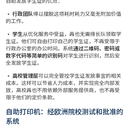
自助发放学生证的优点：
• 行政团队
得以摆脱这项耗时耗力又毫无附加价值
的工作。
• 学生
从优化服务中受益，再也无需排长队领取学
生证。他们可自由打印自己的学生证，不再受限于
行政办公室的办公时间。系统
通过二维码、密码或
数字代码等简单的识别码
对学生进行识别，然后安
全发放学生证。
• 高校管理层
可以完全管控学生证发放事宜的相关
成本。这样可以节省人力成本，并实现完全内部发
放，高校再也不用依赖外部服务提供商，也不再受
限于他们的定价条款。
自助打印机：经欧洲院校测试和批准的
系统