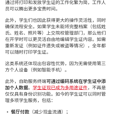
通过将打印和发放学生证的工作化繁为简，工作人
员可以腾出更多宝贵时间。
此外，学生们也因此获得更大的操作灵活性，同时
确保流程安全。如果学生未能将完整档案（包括姓
氏、姓名、照片等）上交院校管理部门，那么他们
在开学时可以更灵活自由地编辑学生证内容。如需
重新发证（例如证件遗失或被盗等情况），全年都
可以随时打印学生证。
这类系统还体现出包容性优势，因为无需使用第三
方个人设备（例如智能手机）。
此外，自助服务终端
可通过编码系统在学生证中添
加个人数据
。
学生证现已成为多用途证件
，不再是
仅仅具有身份识别功能。如今的学生证可以同时管
理多项学生服务，包括：
• 餐厅付款
（减少现金流通）；