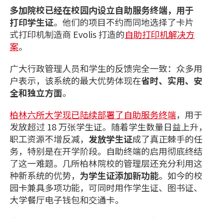
多加院校已经在校园内设立自助服务终端，用于
打印学生证
。他们的项目不约而同地选择了卡片
式打印机制造商 Evolis 打造的
自助打印机解决方
案
。
广大行政管理人员和学生的反馈完全一致：众多用
户表示，该系统的最大优势体现在
省时、实用、安
全和独立方面
。
柏林六所大学现已陆续部署了自助服务终端
，用于
发放超过 18 万张学生证。随着学生数量日益上升，
职工资源不增反减，
发放学生证
成了真正棘手的任
务，特别是在开学阶段。自助终端的启用彻底终结
了这一难题。几所柏林院校的管理层还充分利用这
种新系统的优势，
为学生证添加新功能
。如今的校
园卡兼具多项功能，可同时用作学生证、图书证、
大学餐厅电子钱包和交通卡。