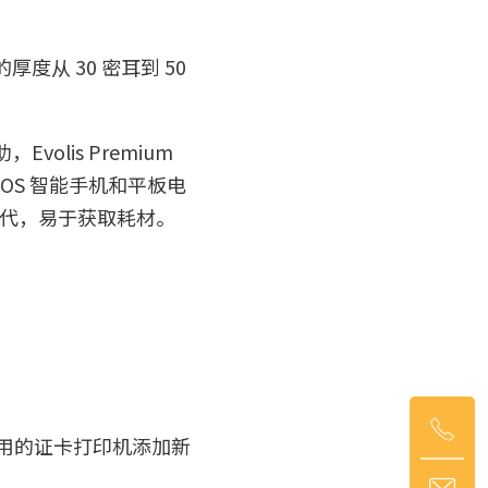
厚度从 30 密耳到 50
olis Premium
和 iOS 智能手机和平板电
凑现代，易于获取耗材。
耐用的证卡打印机添加新