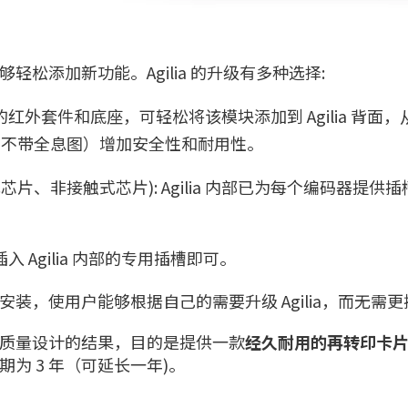
轻松添加新功能。Agilia 的升级有多种选择:
附的红外套件和底座，可轻松将该模块添加到 Agilia 背
或不带全息图）增加安全性和耐用性。
芯片、非接触式芯片): Agilia 内部已为每个编码器提
插入 Agilia 内部的专用插槽即可。
装，使用户能够根据自己的需要升级 Agilia，而无需
质量设计的结果，目的是提供一款
经久耐用的再转印卡
为 3 年（可延长一年)。