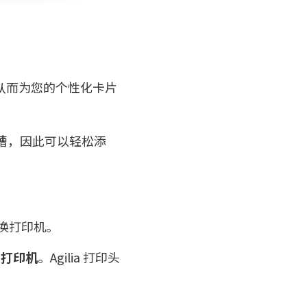
面，从而为您的个性化卡片
供插槽，因此可以轻松添
更换打印机。
片打印机
。Agilia 打印头