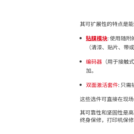
其可扩展性的特点是能够
贴膜模块
: 使用随
（清漆、贴片、带
编码器
（用于接触式
加。
双面激活套件
: 只需
这些选件可直接在现场安
其可靠性和坚固性是高
终身保修，打印机保修期