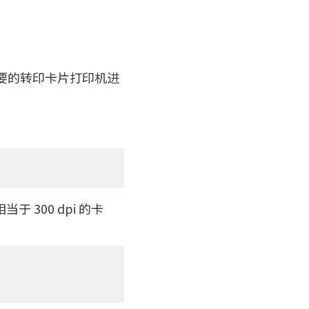
上主要的转印卡片打印机进
当于 300 dpi 的卡