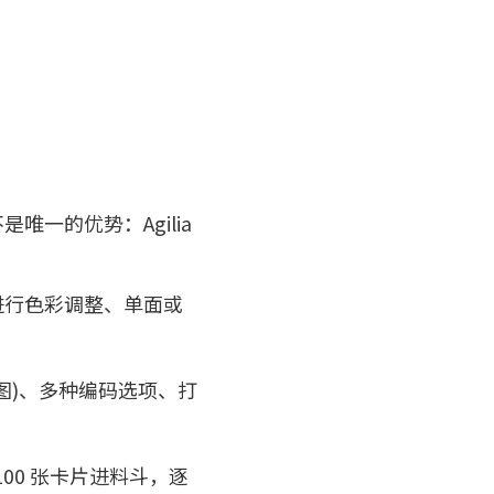
一的优势：Agilia
件进行色彩调整、单面或
图)、多种编码选项、打
100 张卡片进料斗，逐