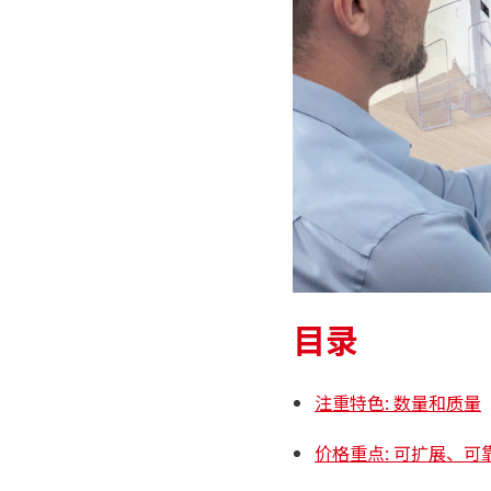
目录
注重特色: 数量和质量
价格重点: 可扩展、