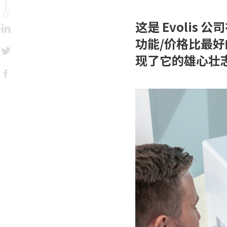
这是 Evolis 公
功能/价格比最
现了它的雄心壮