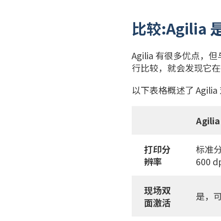
比较:Agil
Agilia 有很多优点
行比较，就会发现它在
以下表格概述了 Agilia
Agilia
打印分
标准
辨率
600 d
现场双
是，
面激活