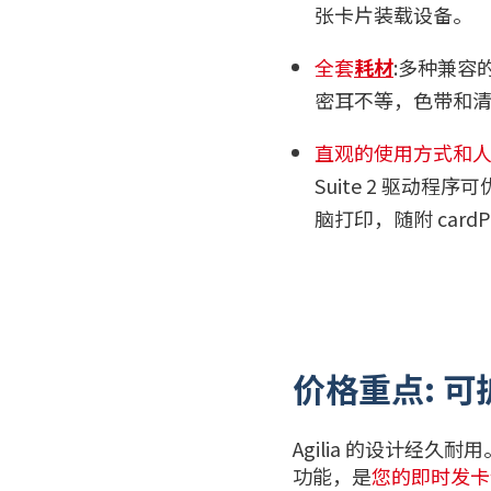
张卡片装载设备。
全套
耗材
:多种兼容的
密耳不等，色带和
直观的使用方式和
Suite 2 驱动程序可
脑打印，随附 car
价格重点: 
Agilia 的设计经
功能，是
您的即时发卡