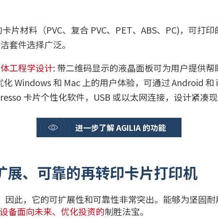
卡片材料（PVC、复合 PVC、PET、ABS、PC)，可打印的
清洁套件选择广泛。
人体工程学设计
: 带二维码显示的液晶面板可为用户提供帮助，Ev
优化 Windows 和 Mac 上的用户体验，可通过 Android 
dPresso 卡片个性化软件，USB 或以太网连接，设计紧
进一步了解 AGILIA 的功能
可扩展、可靠的再转印卡片打印机
久耐用。因此，它的可扩展性和可靠性非常突出。能够为坚固
设备面向未来、优化投资的
制胜法宝。